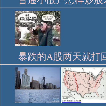
暴跌的A股两天就打