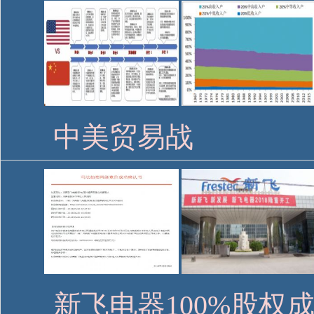
中美贸易战
新飞电器100%股权成