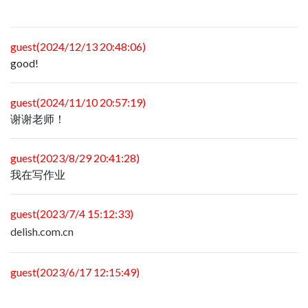
guest(2024/12/13 20:48:06)
good!
guest(2024/11/10 20:57:19)
谢谢老师！
guest(2023/8/29 20:41:28)
我在写作业
guest(2023/7/4 15:12:33)
delish.com.cn
guest(2023/6/17 12:15:49)