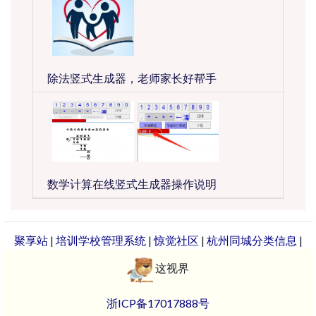
除法竖式生成器，老师家长好帮手
数学计算在线竖式生成器操作说明
聚享站
|
培训学校管理系统
|
惊觉社区
|
杭州同城分类信息
|
这视界
浙ICP备17017888号