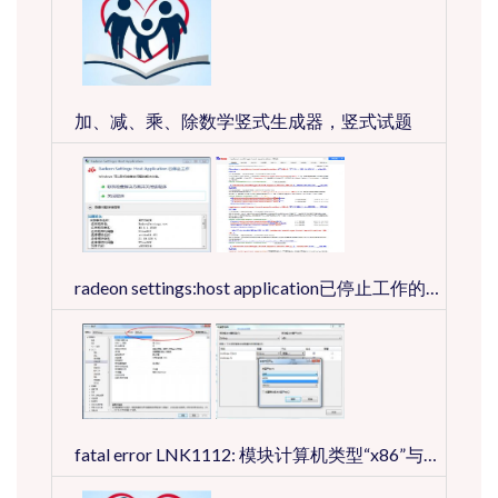
加、减、乘、除数学竖式生成器，竖式试题
radeon settings:host application已停止工作的正确处理方法
fatal error LNK1112: 模块计算机类型“x86”与目标计算机类型“x64”冲突